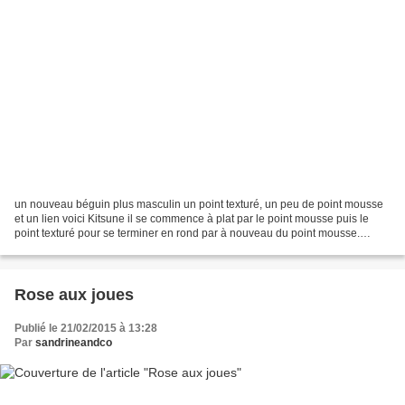
un nouveau béguin plus masculin un point texturé, un peu de point mousse
et un lien voici Kitsune il se commence à plat par le point mousse puis le
point texturé pour se terminer en rond par à nouveau du point mousse.
souligné d'un I-cord
Rose aux joues
Publié le 21/02/2015 à 13:28
Par
sandrineandco