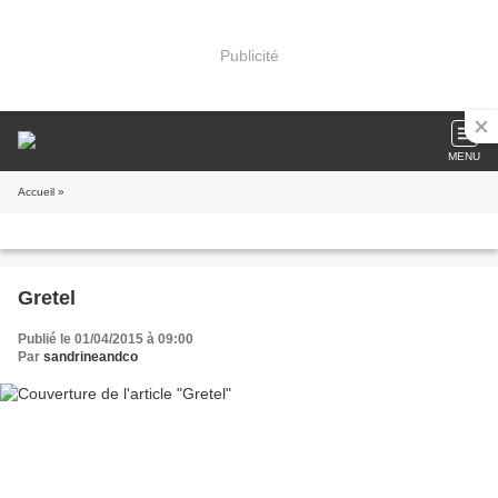
Publicité
MENU
Accueil
»
Gretel
Publié le 01/04/2015 à 09:00
Par
sandrineandco