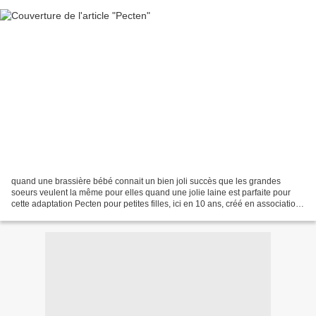
quand une brassière bébé connait un bien joli succès que les grandes
soeurs veulent la même pour elles quand une jolie laine est parfaite pour
cette adaptation Pecten pour petites filles, ici en 10 ans, créé en association
avec Marie-Line et ses laines...