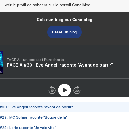
Voir le profil de sahecm sur le portail Canalblog
Créer un blog sur Canalblog
Créer un blog
FACE A - un podcast Purecharts
FACE A #30 : Eve Angeli raconte "Avant de partir"
#30 : Eve Angeli raconte "Avant de partir"
#29 : MC Solaar raconte "Bouge de là"
28 : Lorie raconte "Je vais vite"