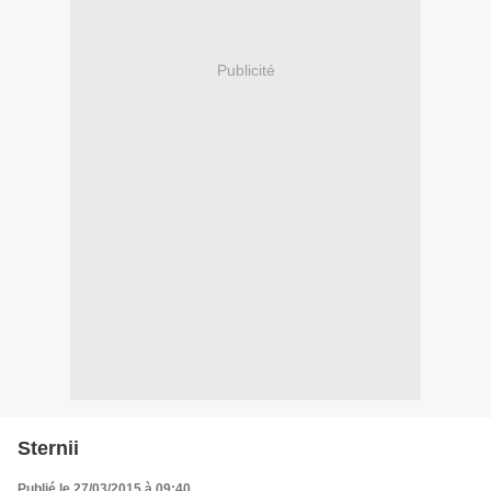
Publicité
Sternii
Publié le 27/03/2015 à 09:40