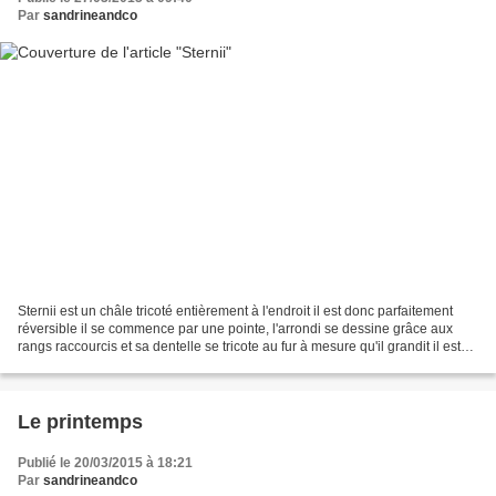
Par
sandrineandco
Sternii est un châle tricoté entièrement à l'endroit il est donc parfaitement
réversible il se commence par une pointe, l'arrondi se dessine grâce aux
rangs raccourcis et sa dentelle se tricote au fur à mesure qu'il grandit il est
très envellopant, parfait...
Le printemps
Publié le 20/03/2015 à 18:21
Par
sandrineandco