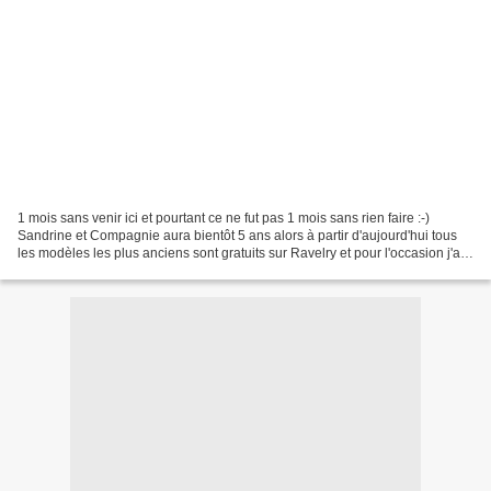
1 mois sans venir ici et pourtant ce ne fut pas 1 mois sans rien faire :-)
Sandrine et Compagnie aura bientôt 5 ans alors à partir d'aujourd'hui tous
les modèles les plus anciens sont gratuits sur Ravelry et pour l'occasion j'ai
retravaillé Rose aux joues...