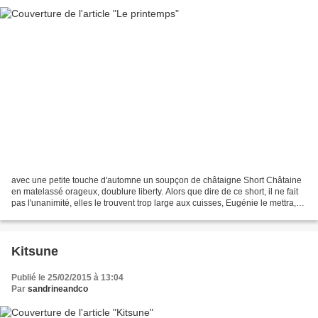
avec une petite touche d'automne un soupçon de châtaigne Short Châtaine
en matelassé orageux, doublure liberty. Alors que dire de ce short, il ne fait
pas l'unanimité, elles le trouvent trop large aux cuisses, Eugénie le mettra,
pas Hannah. Le choix du...
Kitsune
Publié le 25/02/2015 à 13:04
Par
sandrineandco