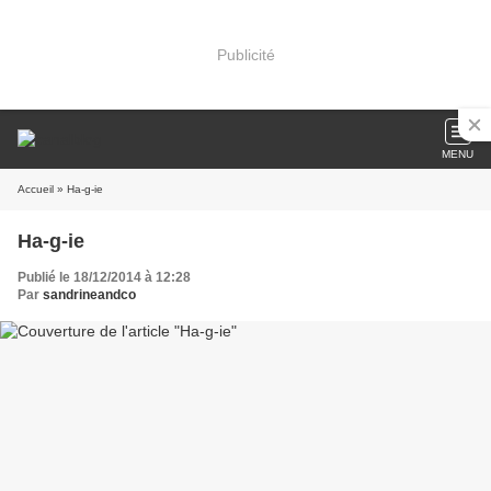
Publicité
MENU
Accueil
» Ha-g-ie
Ha-g-ie
Publié le 18/12/2014 à 12:28
Par
sandrineandco