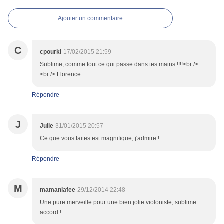
Ajouter un commentaire
C
cpourki
17/02/2015 21:59
Sublime, comme tout ce qui passe dans tes mains !!!!<br />
<br /> Florence
Répondre
J
Julie
31/01/2015 20:57
Ce que vous faites est magnifique, j'admire !
Répondre
M
mamanlafee
29/12/2014 22:48
Une pure merveille pour une bien jolie violoniste, sublime
accord !