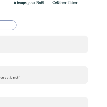
à temps pour Noël
Célébrer l'hiver
eurs et le motif