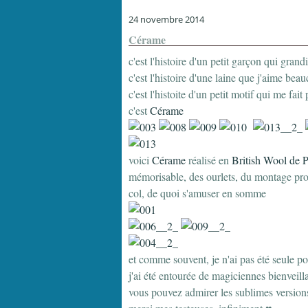
24 novembre 2014
Cérame
c'est l'histoire d'un petit garçon qui gran
c'est l'histoire d'une laine que j'aime bea
c'est l'histoite d'un petit motif qui me fa
c'est
Cérame
voici
Cérame
réalisé en
British Wool de 
mémorisable, des ourlets, du montage prov
col, de quoi s'amuser en somme
et comme souvent, je n'ai pas été seule po
j'ai été entourée de magiciennes bienveill
vous pouvez admirer les sublimes versio