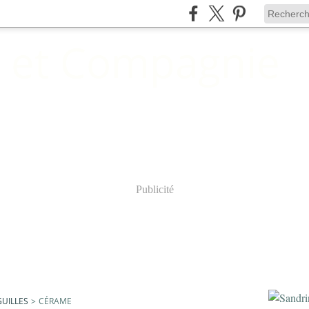
 et Compagnie
Publicité
GUILLES
>
CÉRAME