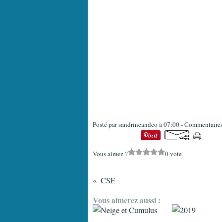
Posté par sandrineandco à 07:00 -
Commentaires
Vous aimez ?
0 vote
CSF
Vous aimerez aussi :