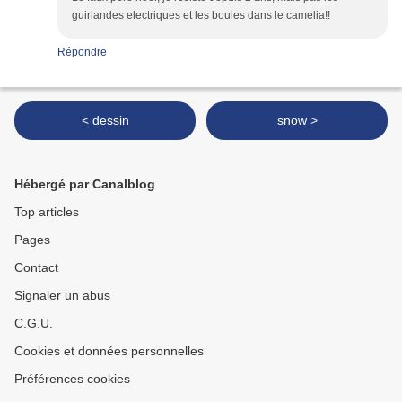
guirlandes electriques et les boules dans le camelia!!
Répondre
< dessin
snow >
Hébergé par Canalblog
Top articles
Pages
Contact
Signaler un abus
C.G.U.
Cookies et données personnelles
Préférences cookies