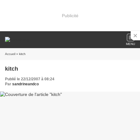
Publicité
MENU
Accueil
» kitch
kitch
Publié le 22/12/2007 à 08:24
Par
sandrineandco