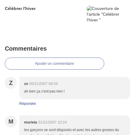
Célébrer l'hiver
Commentaires
Ajouter un commentaire
Z
zo
06/11/2007 08:54
ah ben ça c'est pas rien !
Répondre
M
muriela
01/11/2007 10:24
les garçons se sont déguisés et avec les autres gosses du