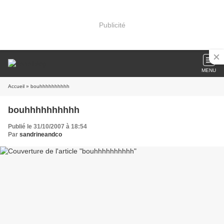
Publicité
MENU
Accueil
» bouhhhhhhhhhh
bouhhhhhhhhhh
Publié le 31/10/2007 à 18:54
Par
sandrineandco